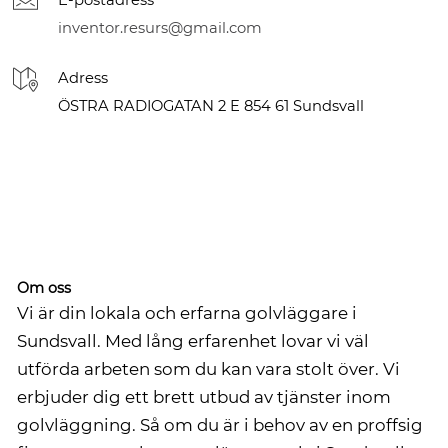
E-postadress
inventor.resurs@gmail.com
Adress
ÖSTRA RADIOGATAN 2 E 854 61 Sundsvall
Om oss
Vi är din lokala och erfarna golvläggare i
Sundsvall. Med lång erfarenhet lovar vi väl
utförda arbeten som du kan vara stolt över. Vi
erbjuder dig ett brett utbud av tjänster inom
golvläggning. Så om du är i behov av en proffsig