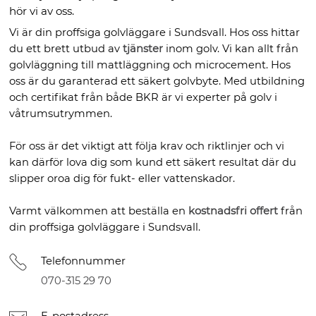
hör vi av oss.
Vi är din proffsiga golvläggare i Sundsvall. Hos oss hittar
du ett brett utbud av
tjänster
inom golv. Vi kan allt från
golvläggning till mattläggning och microcement. Hos
oss är du garanterad ett säkert golvbyte. Med utbildning
och certifikat från både BKR är vi experter på golv i
våtrumsutrymmen.
För oss är det viktigt att följa krav och riktlinjer och vi
kan därför lova dig som kund ett säkert resultat där du
slipper oroa dig för fukt- eller vattenskador.
Varmt välkommen att beställa en
kostnadsfri offert
från
din proffsiga golvläggare i Sundsvall.
Telefonnummer
070-315 29 70