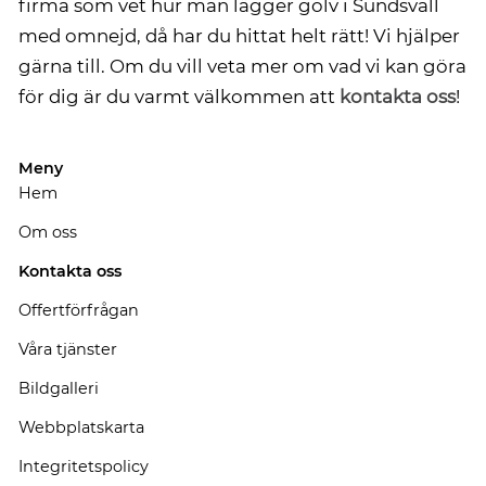
firma som vet hur man lägger golv i Sundsvall
med omnejd, då har du hittat helt rätt! Vi hjälper
gärna till. Om du vill veta mer om vad vi kan göra
för dig är du varmt välkommen att
kontakta oss
!
Meny
Hem
Om oss
Kontakta oss
Offertförfrågan
Våra tjänster
Bildgalleri
Webbplatskarta
Integritetspolicy