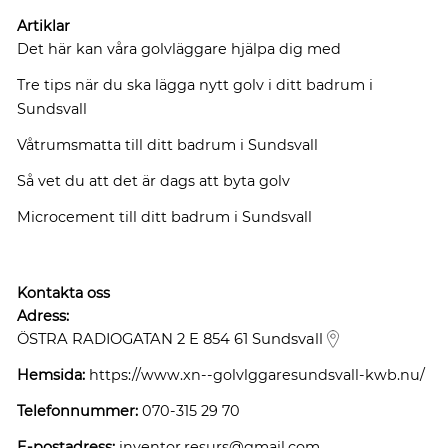
Artiklar
Det här kan våra golvläggare hjälpa dig med
Tre tips när du ska lägga nytt golv i ditt badrum i
Sundsvall
Våtrumsmatta till ditt badrum i Sundsvall
Så vet du att det är dags att byta golv
Microcement till ditt badrum i Sundsvall
Kontakta oss
Adress:
ÖSTRA RADIOGATAN 2 E 854 61 Sundsvall
Hemsida:
https://www.xn--golvlggaresundsvall-kwb.nu/
Telefonnummer:
070-315 29 70
E-postadress:
inventor.resurs@gmail.com